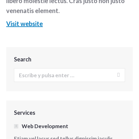
libero molestie lectus. Cras justo non justo
venenatis element.
Visit website
Search
Buscar:
Services
Web Development
Etiam vel lacus sed tellus dignissim iaculis.