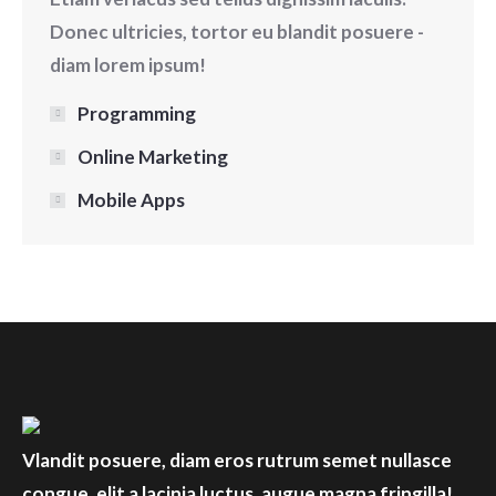
Donec ultricies, tortor eu blandit posuere -
diam lorem ipsum!
Programming
Online Marketing
Mobile Apps
Vlandit posuere, diam eros rutrum semet nullasce
congue, elit a lacinia luctus, augue magna fringilla!