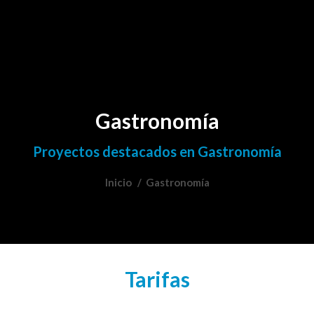
Gastronomía
Proyectos destacados en Gastronomía
Inicio
Estás aquí:
Gastronomía
Tarifas