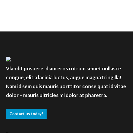
Vlandit posuere, diam eros rutrum semet nullasce
congue, elit a lacinia luctus, augue magna fringilla!
Nam id sem quis mauris porttitor conse quat id vitae
dolor – mauris ultricies mi dolor at pharetra.
Contact us today!