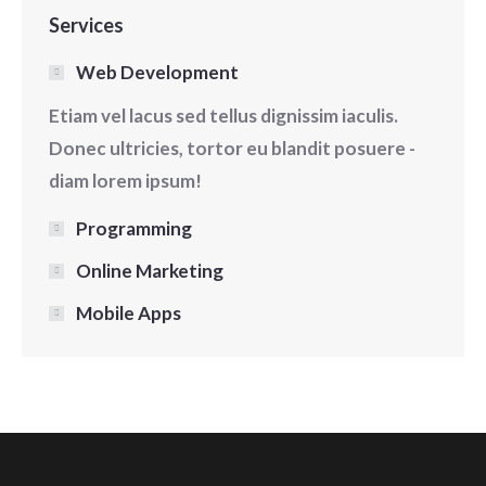
Services
Web Development
Etiam vel lacus sed tellus dignissim iaculis.
Donec ultricies, tortor eu blandit posuere -
diam lorem ipsum!
Programming
Online Marketing
Mobile Apps