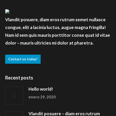
Vlandit posuere, diam eros rutrum semet nullasce
congue, elit a lacinia luctus, augue magna fringilla!
Nam id sem quis mauris porttitor conse quat id vitae
dolor – mauris ultricies mi dolor at pharetra.
Contact us today!
Recent posts
Hello world!
enero 29, 2020
Vlandit posuere – diam eros rutrum