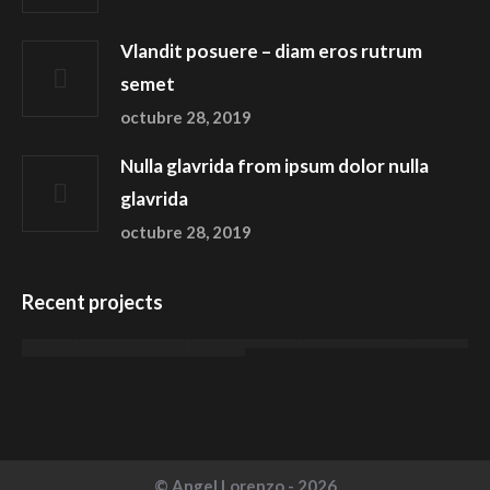
Vlandit posuere – diam eros rutrum
semet
octubre 28, 2019
Nulla glavrida from ipsum dolor nulla
glavrida
octubre 28, 2019
Recent projects
© Angel Lorenzo - 2026