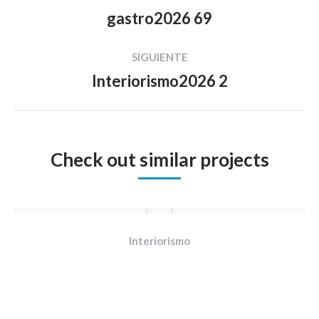
entre
gastro2026 69
Proyecto
proyectos
anterior
SIGUIENTE
Interiorismo2026 2
Proyecto
siguiente
Check out similar projects
Interiorismo