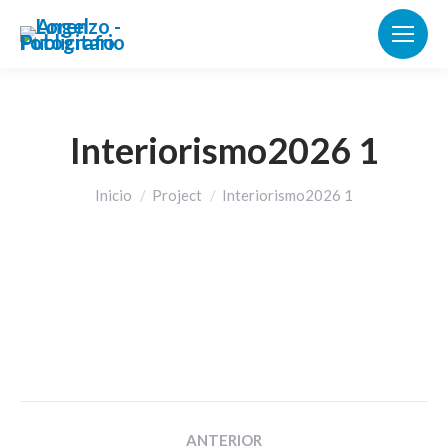
Interiorismo2026 1
Estás aquí:
Inicio
Project
Interiorismo2026 1
Navegación
ANTERIOR