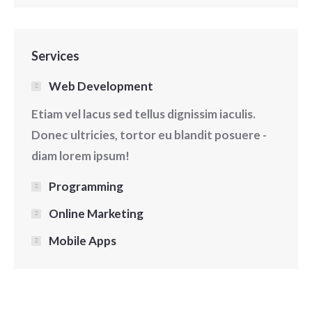
Services
Web Development
Etiam vel lacus sed tellus dignissim iaculis.
Donec ultricies, tortor eu blandit posuere -
diam lorem ipsum!
Programming
Online Marketing
Mobile Apps