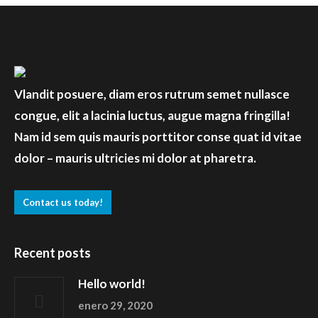
Vlandit posuere, diam eros rutrum semet nullasce
congue, elit a lacinia luctus, augue magna fringilla!
Nam id sem quis mauris porttitor conse quat id vitae
dolor – mauris ultricies mi dolor at pharetra.
Contact us today!
Recent posts
Hello world!
enero 29, 2020