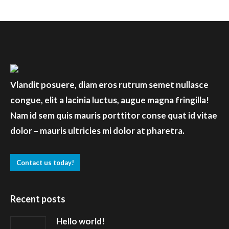
Vlandit posuere, diam eros rutrum semet nullasce
congue, elit a lacinia luctus, augue magna fringilla!
Nam id sem quis mauris porttitor conse quat id vitae
dolor – mauris ultricies mi dolor at pharetra.
Contact us today!
Recent posts
Hello world!