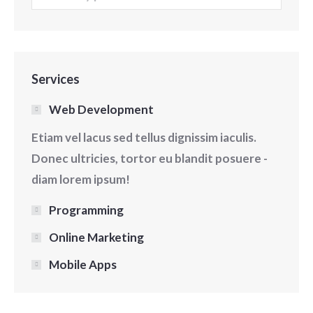
Services
Web Development
Etiam vel lacus sed tellus dignissim iaculis.
Donec ultricies, tortor eu blandit posuere -
diam lorem ipsum!
Programming
Online Marketing
Mobile Apps