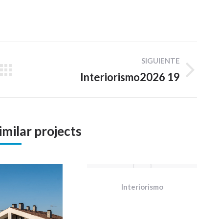
SIGUIENTE
Interiorismo2026 19
Proyecto
siguiente
imilar projects
Interiorismo