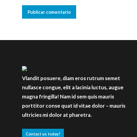
Publicar comentario
Vlandit posuere, diam eros rutrum semet
nullasce congue, elit a lacinia luctus, augue
magna fringilla! Nam id sem quis mauris
porttitor conse quat id vitae dolor – mauris
ultricies mi dolor at pharetra.
Contact us today!