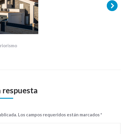
eriorismo
a respuesta
publicada. Los campos requeridos están marcados
*