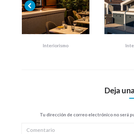
Interiorismo
Int
Deja un
Tu dirección de correo electrónico no será 
Comentario