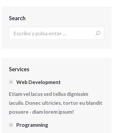
Search
Buscar:
Services
Web Development
Etiam vel lacus sed tellus dignissim
iaculis. Donec ultricies, tortor eu blandit
posuere - diam lorem ipsum!
Interiorismo
Interiorismo
Programming