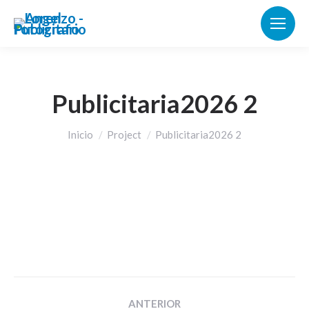
Publicitaria2026 2
Estás aquí:
Inicio
Project
Publicitaria2026 2
Navegación
ANTERIOR