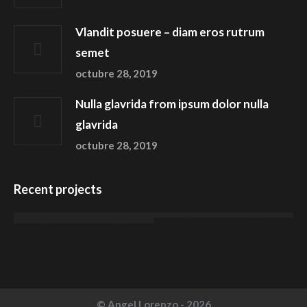
Vlandit posuere – diam eros rutrum
semet
octubre 28, 2019
Nulla glavrida from ipsum dolor nulla
glavrida
octubre 28, 2019
Recent projects
© Angel Lorenzo - 2026