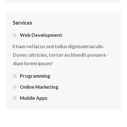
Services
Web Development
Etiam vel lacus sed tellus dignissim iaculis.
Donec ultricies, tortor eu blandit posuere -
diam lorem ipsum!
Programming
Online Marketing
Mobile Apps