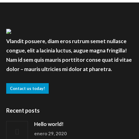
Vlandit posuere, diam eros rutrum semet nullasce
congue, elit a lacinia luctus, augue magna fringilla!
Nam id sem quis mauris porttitor conse quat id vitae
dolor – mauris ultricies mi dolor at pharetra.
Contact us today!
Recent posts
Hello world!
enero 29, 2020