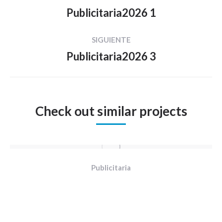
entre
Publicitaria2026 1
Proyecto
proyectos
anterior
SIGUIENTE
Publicitaria2026 3
Proyecto
siguiente
Check out similar projects
Publicitaria