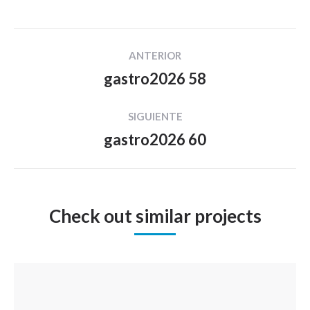
Navegación
ANTERIOR
entre
gastro2026 58
Proyecto
proyectos
anterior
SIGUIENTE
gastro2026 60
Proyecto
siguiente
Check out similar projects