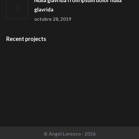
Nulla glavrida from ipsum dolor nulla
glavrida
octubre 28, 2019
Recent projects
© Angel Lorenzo - 2026