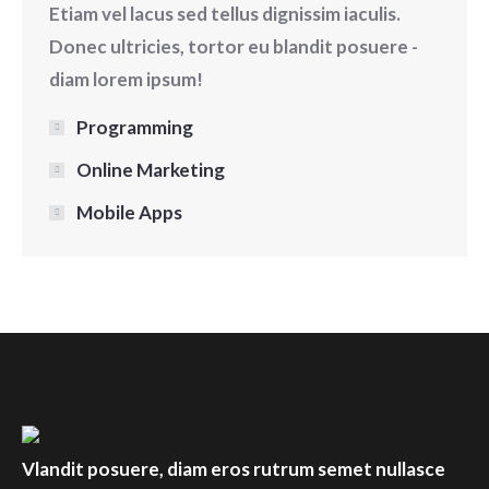
Etiam vel lacus sed tellus dignissim iaculis.
Donec ultricies, tortor eu blandit posuere -
diam lorem ipsum!
Programming
Online Marketing
Mobile Apps
Vlandit posuere, diam eros rutrum semet nullasce