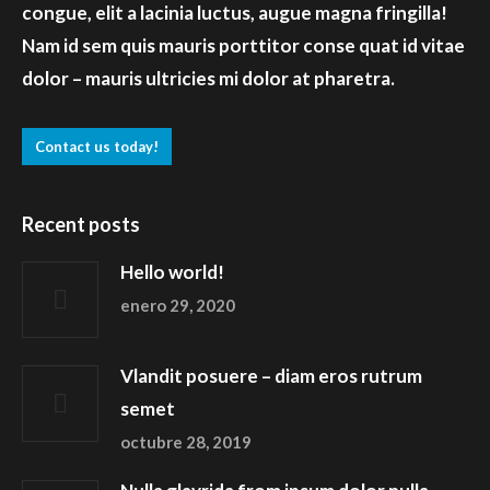
congue, elit a lacinia luctus, augue magna fringilla!
Nam id sem quis mauris porttitor conse quat id vitae
dolor – mauris ultricies mi dolor at pharetra.
Contact us today!
Recent posts
Hello world!
enero 29, 2020
Vlandit posuere – diam eros rutrum
semet
octubre 28, 2019