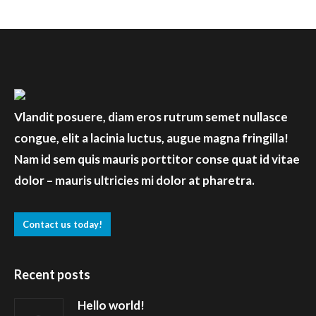
Vlandit posuere, diam eros rutrum semet nullasce
congue, elit a lacinia luctus, augue magna fringilla!
Nam id sem quis mauris porttitor conse quat id vitae
dolor – mauris ultricies mi dolor at pharetra.
Contact us today!
Recent posts
Hello world!