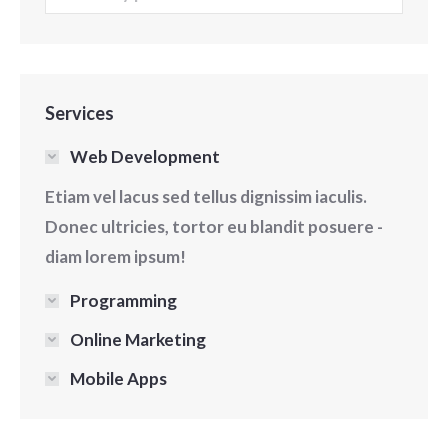
Services
Web Development
Etiam vel lacus sed tellus dignissim iaculis.
Donec ultricies, tortor eu blandit posuere -
diam lorem ipsum!
Programming
Online Marketing
Mobile Apps