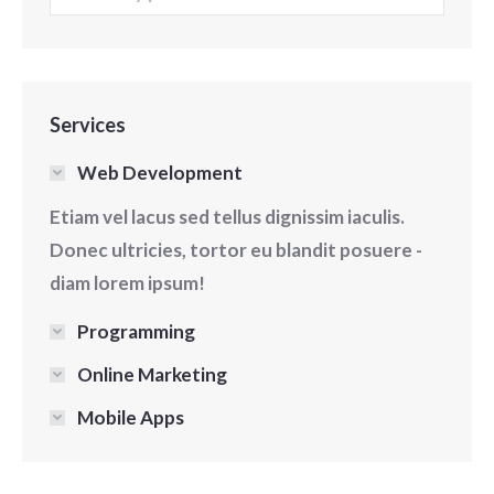
Services
Web Development
Etiam vel lacus sed tellus dignissim iaculis.
Donec ultricies, tortor eu blandit posuere -
diam lorem ipsum!
Programming
Online Marketing
Mobile Apps