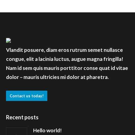
Vlandit posuere, diam eros rutrum semet nullasce
congue, elit a lacinia luctus, augue magna fringilla!
Nam id sem quis mauris porttitor conse quat id vitae
dolor – mauris ultricies mi dolor at pharetra.
Contact us today!
Recent posts
Hello world!