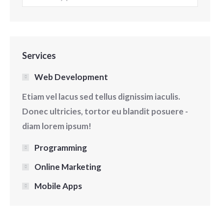
Services
Web Development
Etiam vel lacus sed tellus dignissim iaculis.
Donec ultricies, tortor eu blandit posuere -
diam lorem ipsum!
Programming
Online Marketing
Mobile Apps