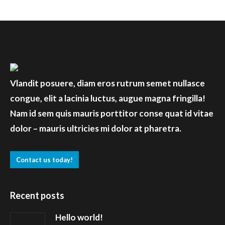
Vlandit posuere, diam eros rutrum semet nullasce
congue, elit a lacinia luctus, augue magna fringilla!
Nam id sem quis mauris porttitor conse quat id vitae
dolor – mauris ultricies mi dolor at pharetra.
Contact us today!
Recent posts
Hello world!