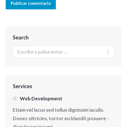
Publicar comentario
Search
Buscar:
Services
Web Development
Etiam vel lacus sed tellus dignissim iaculis.
Donec ultricies, tortor eu blandit posuere -
diam lorem ipsum!