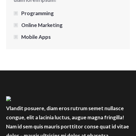
Programming
Online Marketing
Mobile Apps
Vlandit posuere, diam eros rutrum semet nullasce
congue, elit a lacinia luctus, augue magna fringilla!
Nam id sem quis mauris porttitor conse quat id vitae
dolor – mauris ultricies mi dolor at pharetra.