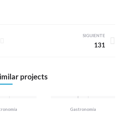
SIGUIENTE
131
Proyecto
siguiente
imilar projects
tronomía
Gastronomía