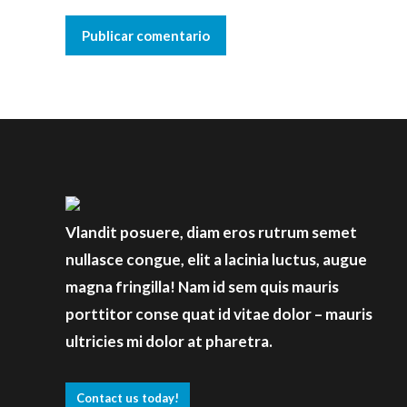
Publicar comentario
Vlandit posuere, diam eros rutrum semet
nullasce congue, elit a lacinia luctus, augue
magna fringilla! Nam id sem quis mauris
porttitor conse quat id vitae dolor – mauris
ultricies mi dolor at pharetra.
Contact us today!