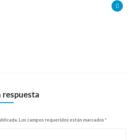
a respuesta
publicada. Los campos requeridos están marcados
*