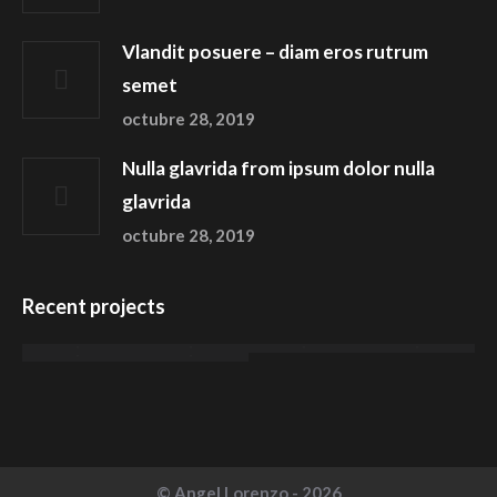
Vlandit posuere – diam eros rutrum
semet
octubre 28, 2019
Nulla glavrida from ipsum dolor nulla
glavrida
octubre 28, 2019
Recent projects
© Angel Lorenzo - 2026