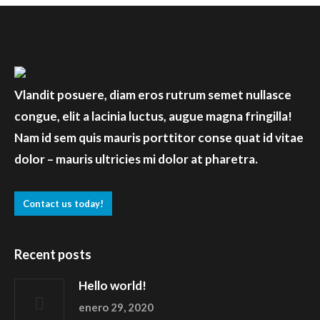
Vlandit posuere, diam eros rutrum semet nullasce
congue, elit a lacinia luctus, augue magna fringilla!
Nam id sem quis mauris porttitor conse quat id vitae
dolor – mauris ultricies mi dolor at pharetra.
Contact us today!
Recent posts
Hello world!
enero 29, 2020