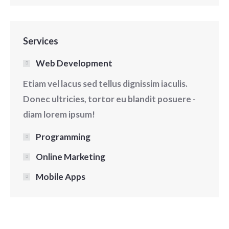
Services
Web Development
Etiam vel lacus sed tellus dignissim iaculis.
Donec ultricies, tortor eu blandit posuere -
diam lorem ipsum!
Programming
Online Marketing
Mobile Apps