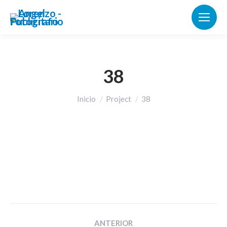
38
Estás aquí:
Inicio
Project
38
Navegación
ANTERIOR