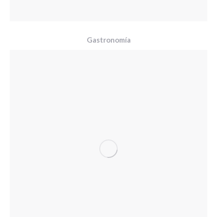
Gastronomía