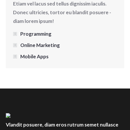
Etiam vel lacus sed tellus dignissim iaculis.
Donec ultricies, tortor eu blandit posuere -
diam lorem ipsum!
Programming
Online Marketing
Mobile Apps
Vlandit posuere, diam eros rutrum semet nullasce