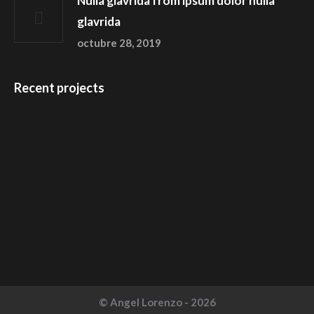
Nulla glavrida from ipsum dolor nulla
glavrida
octubre 28, 2019
Recent projects
© Angel Lorenzo - 2026