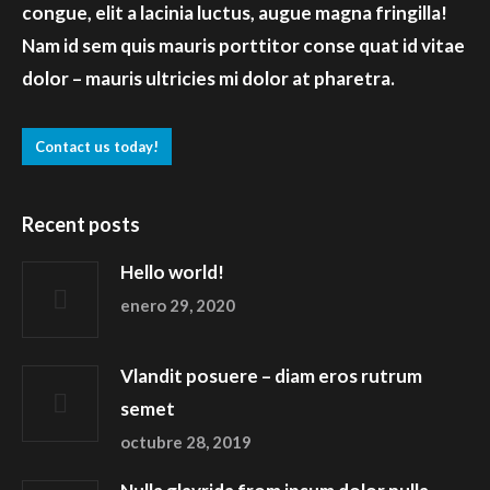
congue, elit a lacinia luctus, augue magna fringilla!
Nam id sem quis mauris porttitor conse quat id vitae
dolor – mauris ultricies mi dolor at pharetra.
Contact us today!
Recent posts
Hello world!
enero 29, 2020
Vlandit posuere – diam eros rutrum
semet
octubre 28, 2019