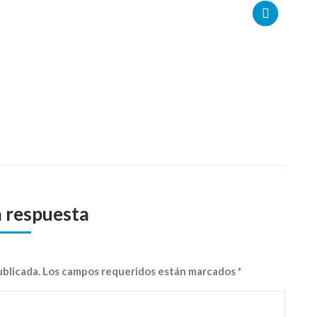
a respuesta
publicada. Los campos requeridos están marcados
*