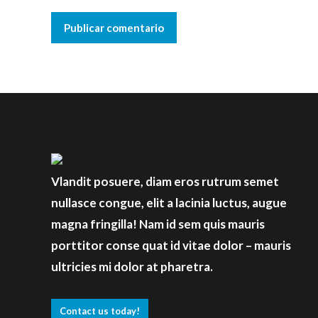
Publicar comentario
Vlandit posuere, diam eros rutrum semet
nullasce congue, elit a lacinia luctus, augue
magna fringilla! Nam id sem quis mauris
porttitor conse quat id vitae dolor – mauris
ultricies mi dolor at pharetra.
Contact us today!