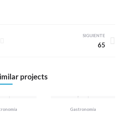
SIGUIENTE
65
Proyecto
siguiente
imilar projects
tronomía
Gastronomía