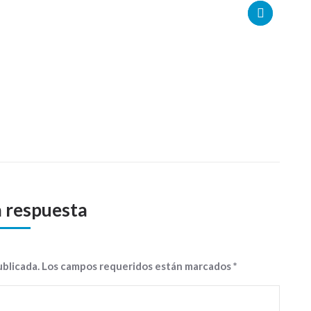
a respuesta
publicada. Los campos requeridos están marcados
*