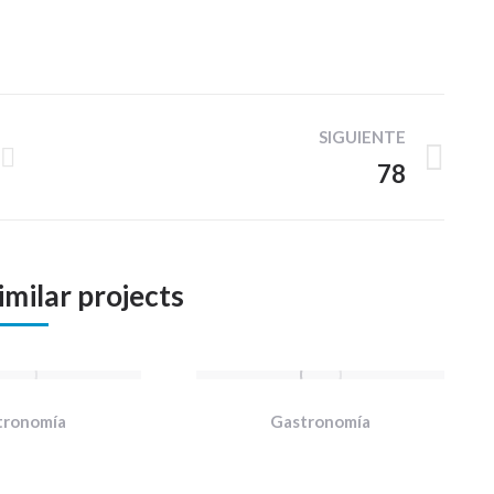
SIGUIENTE
78
Proyecto
siguiente
imilar projects
tronomía
Gastronomía