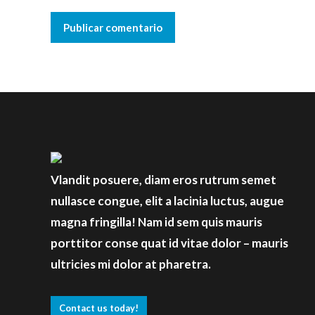
Publicar comentario
Vlandit posuere, diam eros rutrum semet
nullasce congue, elit a lacinia luctus, augue
magna fringilla! Nam id sem quis mauris
porttitor conse quat id vitae dolor – mauris
ultricies mi dolor at pharetra.
Contact us today!