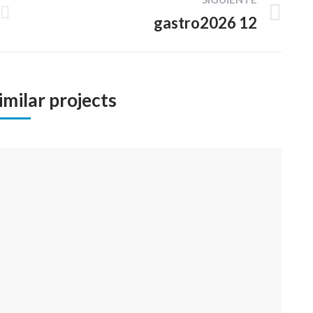
gastro2026 12
Proyecto
siguiente
imilar projects