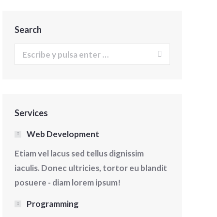
Search
Buscar:
Services
Web Development
Etiam vel lacus sed tellus dignissim
iaculis. Donec ultricies, tortor eu blandit
posuere - diam lorem ipsum!
Programming