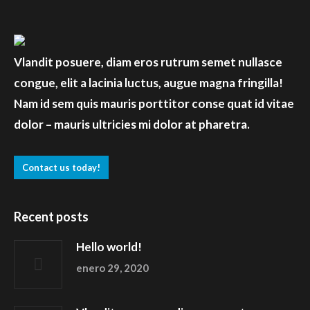
Vlandit posuere, diam eros rutrum semet nullasce
congue, elit a lacinia luctus, augue magna fringilla!
Nam id sem quis mauris porttitor conse quat id vitae
dolor – mauris ultricies mi dolor at pharetra.
Contact us today!
Recent posts
Hello world!
enero 29, 2020