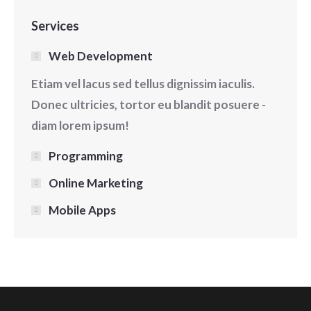
Services
Web Development
Etiam vel lacus sed tellus dignissim iaculis.
Donec ultricies, tortor eu blandit posuere -
diam lorem ipsum!
Programming
Online Marketing
Mobile Apps