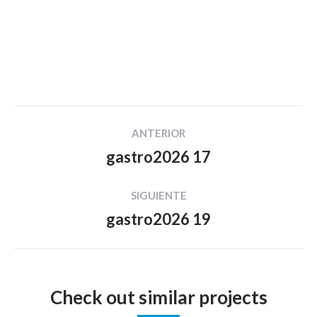
Navegación
ANTERIOR
entre
gastro2026 17
Proyecto
proyectos
anterior
SIGUIENTE
gastro2026 19
Proyecto
siguiente
Check out similar projects