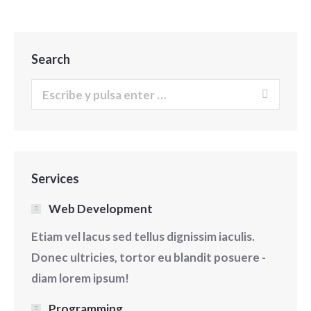
Search
Buscar:
Services
Web Development
Etiam vel lacus sed tellus dignissim iaculis.
Donec ultricies, tortor eu blandit posuere -
diam lorem ipsum!
Programming