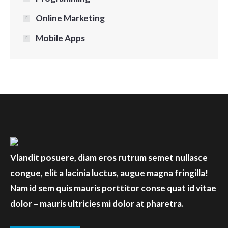
Online Marketing
Mobile Apps
Vlandit posuere, diam eros rutrum semet nullasce
congue, elit a lacinia luctus, augue magna fringilla!
Nam id sem quis mauris porttitor conse quat id vitae
dolor – mauris ultricies mi dolor at pharetra.