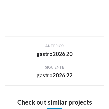
Navegación
ANTERIOR
entre
gastro2026 20
Proyecto
proyectos
anterior
SIGUIENTE
gastro2026 22
Proyecto
siguiente
Check out similar projects