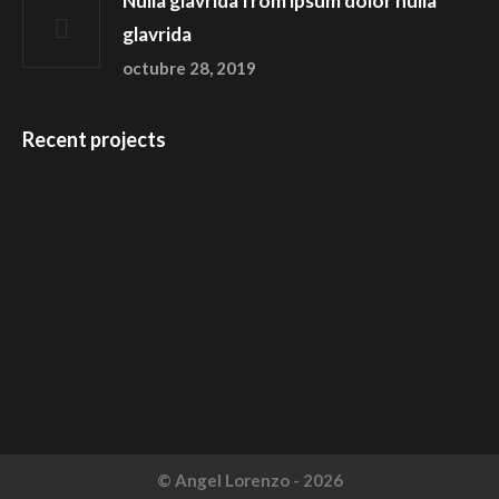
Nulla glavrida from ipsum dolor nulla
glavrida
octubre 28, 2019
Recent projects
© Angel Lorenzo - 2026