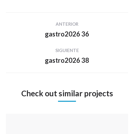
Navegación
ANTERIOR
entre
gastro2026 36
Proyecto
proyectos
anterior
SIGUIENTE
gastro2026 38
Proyecto
siguiente
Check out similar projects