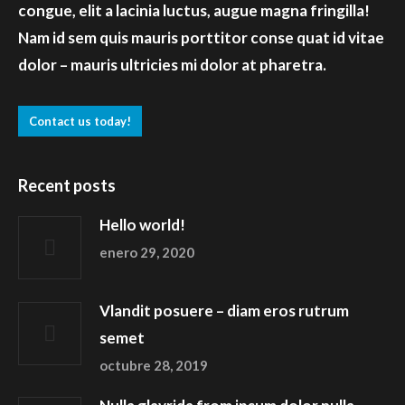
congue, elit a lacinia luctus, augue magna fringilla!
Nam id sem quis mauris porttitor conse quat id vitae
dolor – mauris ultricies mi dolor at pharetra.
Contact us today!
Recent posts
Hello world!
enero 29, 2020
Vlandit posuere – diam eros rutrum
semet
octubre 28, 2019