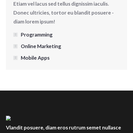
Etiam vel lacus sed tellus dignissim iaculis.
Donec ultricies, tortor eu blandit posuere -
diam lorem ipsum!
Programming
Online Marketing
Mobile Apps
Vlandit posuere, diam eros rutrum semet nullasce